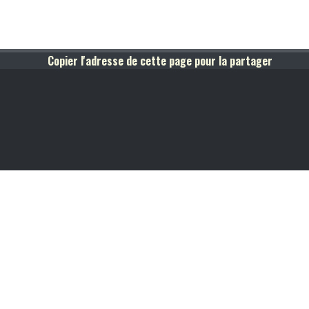
Copier l'adresse de cette page pour la partager