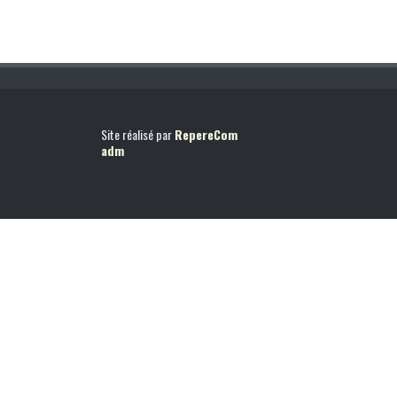
Site réalisé par
RepereCom
adm