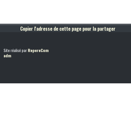
Copier l'adresse de cette page pour la partager
Site réalisé par
RepereCom
adm