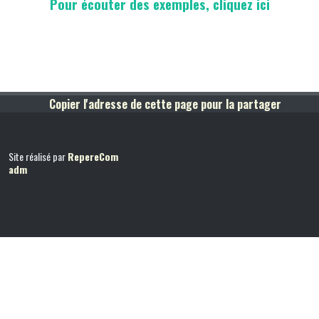
Pour écouter des exemples, cliquez ici
Copier l'adresse de cette page pour la partager
Site réalisé par
RepereCom
adm