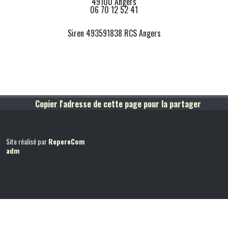
49100 Angers
06 70 12 52 41
Siren 493591838 RCS Angers
Copier l'adresse de cette page pour la partager
Site réalisé par
RepereCom
adm