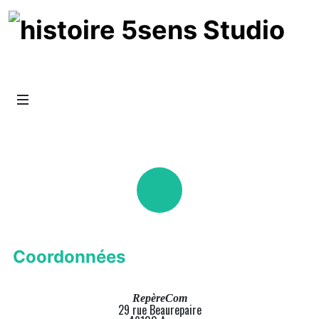
Coordonnées
RepèreCom
29 rue Beaurepaire