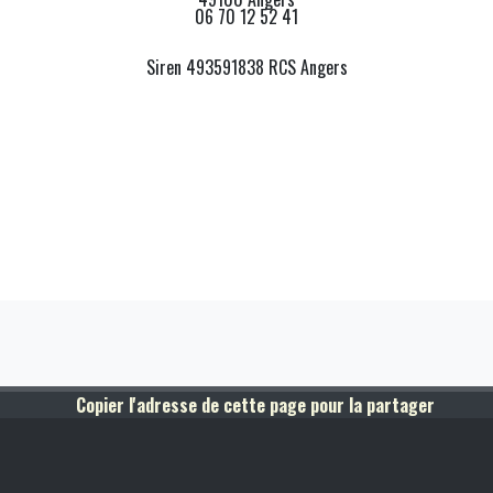
06 70 12 52 41
Siren 493591838 RCS Angers
Copier l'adresse de cette page pour la partager