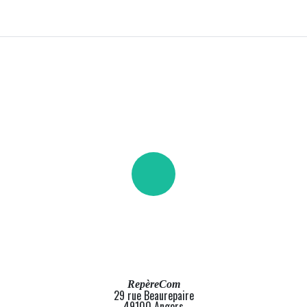
RepèreCom
29 rue Beaurepaire
49100 Angers